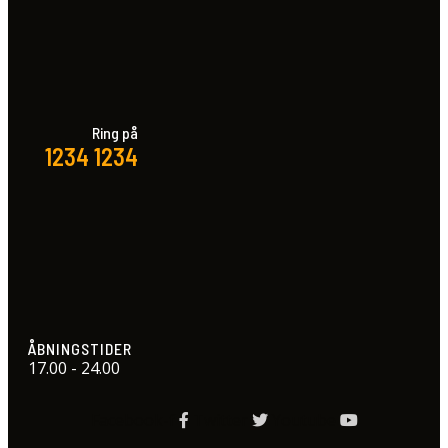
Ring på
1234 1234
ÅBNINGSTIDER
17.00 - 24.00
Facebook-f
Twitter
Youtube