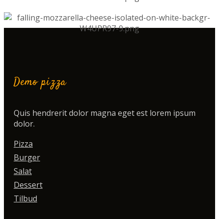
Demo pizza
Quis hendrerit dolor magna eget est lorem ipsum
dolor.
Pizza
Burger
Salat
Dessert
Tilbud