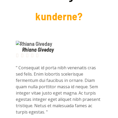
kunderne?
Rhiana Giveday





" Consequat id porta nibh venenatis cras
sed felis. Enim lobortis scelerisque
fermentum dui faucibus in ornare. Diam
quam nulla porttitor massa id neque. Sem
integer vitae justo eget magna. Ac turpis
egestas integer eget aliquet nibh praesent
tristique. Netus et malesuada fames ac
turpis egestas. "