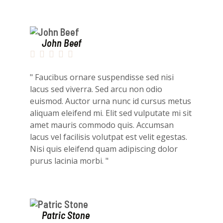
John Beef





" Faucibus ornare suspendisse sed nisi
lacus sed viverra. Sed arcu non odio
euismod. Auctor urna nunc id cursus metus
aliquam eleifend mi. Elit sed vulputate mi sit
amet mauris commodo quis. Accumsan
lacus vel facilisis volutpat est velit egestas.
Nisi quis eleifend quam adipiscing dolor
purus lacinia morbi. "
Patric Stone