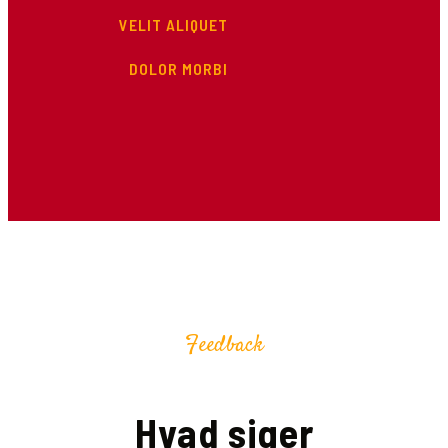
VELIT ALIQUET
DOLOR MORBI
Feedback
Hvad siger